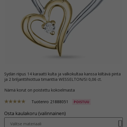
sydän riipus 14 karaatti kulta ja valkokultaa kanssa kiiltävä pinta
ja 2 briljanttihiottua timanttia WESSELTON/SI 0,06 ct.
Nämä korut on poistettu kokoelmasta
Tuotenro
21888051
POISTUU
Osta kaulakoru (valinnainen)
Valitse materiaali