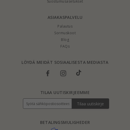
Suostumusasetukset
ASIAKASPALVELU
Palautus
Sormuskoot
Blog
FAQs
LÖYDÄ MEIDÄT SOSIAALISESTA MEDIASTA
TILAA UUTISKIRJEEMME
Tilaa uutiskirje
BETALINGSMULIGHEDER