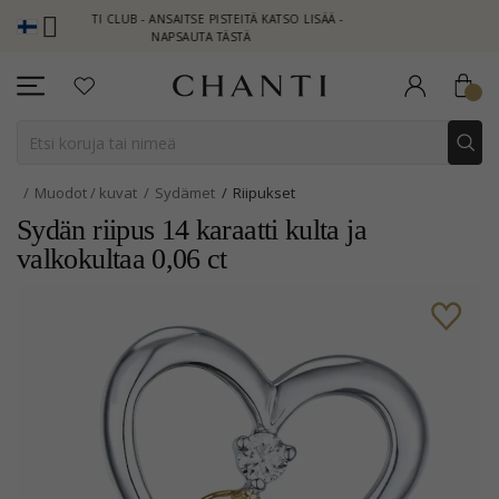
HANTI CLUB - ANSAITSE PISTEITÄ KATSO LISÄÄ -
NEW COLLECTION 
NAPSAUTA TÄSTÄ
Muodot / kuvat
Sydämet
Riipukset
Sydän riipus 14 karaatti kulta ja
valkokultaa 0,06 ct