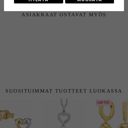
ASIAKKAAT OSTAVAT MYÖS
SUOSITUIMMAT TUOTTEET LUOKASSA
LIMITED