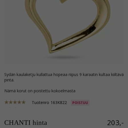
sydän kaulaketju kullattua hopeaa riipus 9 karaatin kultaa kiiltävä
pinta.
Nämä korut on poistettu kokoelmasta
Tuotenro
163K822
POISTUU
203,-
CHANTI hinta