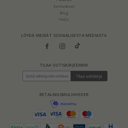
Sormuskoot
Blog
FAQs
LÖYDÄ MEIDÄT SOSIAALISESTA MEDIASTA
TILAA UUTISKIRJEEMME
Tilaa uutiskirje
BETALINGSMULIGHEDER