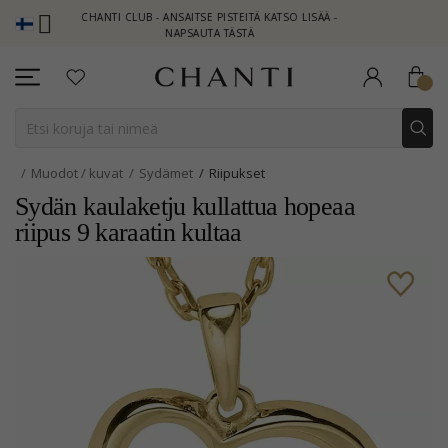
CHANTI CLUB - ANSAITSE PISTEITÄ KATSO LISÄÄ -
NEW COLLE
NAPSAUTA TÄSTÄ
Muodot / kuvat
Sydämet
Riipukset
Sydän kaulaketju kullattua hopeaa
riipus 9 karaatin kultaa