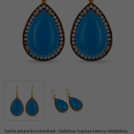
suuria pisara korvarenkaat i kullattua hopeaa kanssa oksidoitua