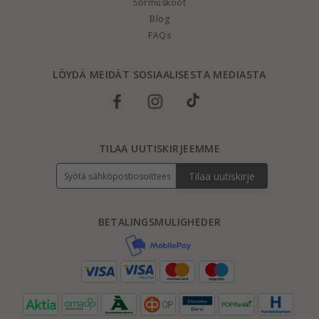
Sormuskoot
Blog
FAQs
LÖYDÄ MEIDÄT SOSIAALISESTA MEDIASTA
TILAA UUTISKIRJEEMME
Tilaa uutiskirje
BETALINGSMULIGHEDER