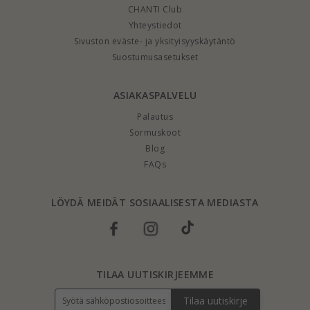
CHANTI Club
Yhteystiedot
Sivuston eväste- ja yksityisyyskäytäntö
Suostumusasetukset
ASIAKASPALVELU
Palautus
Sormuskoot
Blog
FAQs
LÖYDÄ MEIDÄT SOSIAALISESTA MEDIASTA
TILAA UUTISKIRJEEMME
Tilaa uutiskirje