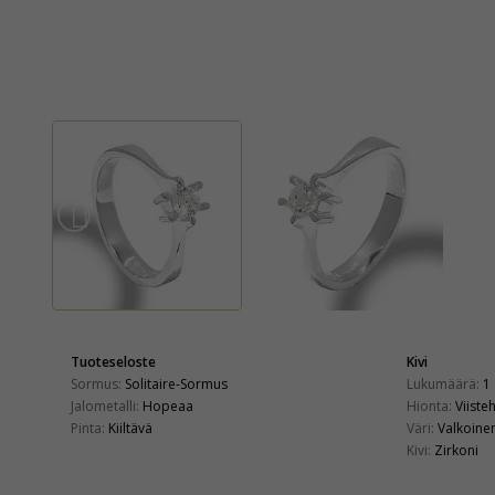
Tuoteseloste
Kivi
Sormus:
Solitaire-Sormus
Lukumäärä:
1
Jalometalli:
Hopeaa
Hionta:
Viiste
Pinta:
Kiiltävä
Väri:
Valkoine
Kivi:
Zirkoni