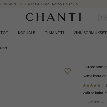
STOT
KORUALE
TIMANTTI
VIHKISORMUKSET
ukset
solitaire-sormu
Nämä korut on
Valitse koko