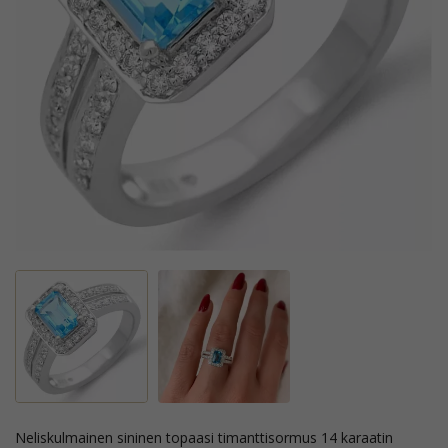
neliskulmainen sininen topaasi timanttisormus 14 karaatin