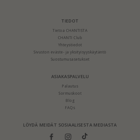
TIEDOT
Tietoa CHANTISTA
CHANTI Club
Yhteystiedot
Sivuston eväste- ja yksityisyyskäytäntö
Suostumusasetukset
ASIAKASPALVELU
Palautus
Sormuskoot
Blog
FAQs
LÖYDÄ MEIDÄT SOSIAALISESTA MEDIASTA