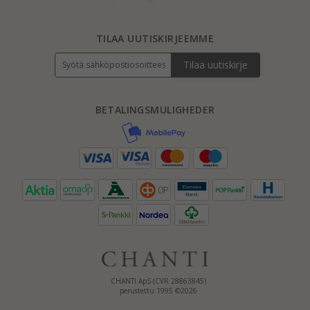
TILAA UUTISKIRJEEMME
Tilaa uutiskirje
BETALINGSMULIGHEDER
CHANTI ApS (CVR 28863845)
perustettu 1995 ©2026