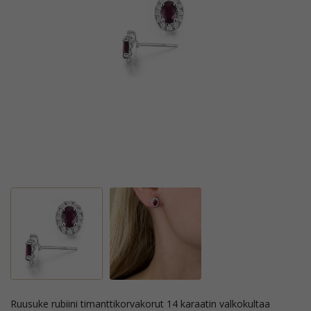
ruusuke rubiini timanttikorvakorut 14 karaatin valkokultaa