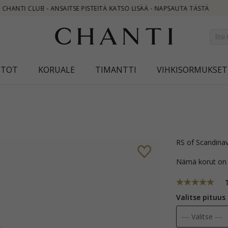
ÄÄ - NAPSAUTA TÄSTÄ
STOT
KORUALE
TIMANTTI
VIHKISORMUKSET
RS of Scandina
Nämä korut on
Valitse pituus