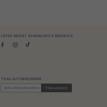
LÖYDÄ MEIDÄT SOSIAALISESTA MEDIASTA
TILAA UUTISKIRJEEMME
Tilaa uutiskirje