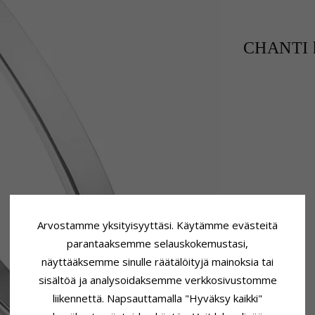
CHANTI h
Arvostamme yksityisyyttäsi. Käytämme evästeitä
parantaaksemme selauskokemustasi,
näyttääksemme sinulle räätälöityjä mainoksia tai
sisältöä ja analysoidaksemme verkkosivustomme
liikennettä. Napsauttamalla "Hyväksy kaikki"