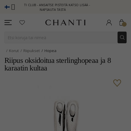
HANTI CLUB - ANSAITSE PISTEITÄ KATSO LISÄÄ -
NEW COLLECTION 
NAPSAUTA TÄSTÄ
Korut
Riipukset
Hopea
Riipus oksidoitua sterlinghopeaa ja 8
karaatin kultaa