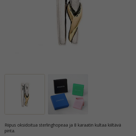
riipus oksidoitua sterlinghopeaa ja 8 karaatin kultaa kiiltävä
pinta.