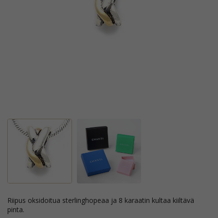
riipus oksidoitua sterlinghopeaa ja 8 karaatin kultaa kiiltävä
pinta.