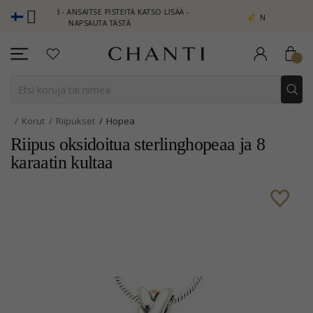
LUB - ANSAITSE PISTEITÄ KATSO LISÄÄ -
NEW COLLECTION | AURA
NAPSAUTA TÄSTÄ
Korut
Riipukset
Hopea
Riipus oksidoitua sterlinghopeaa ja 8
karaatin kultaa