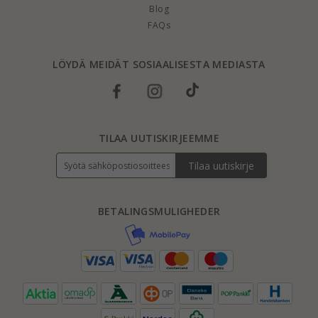
Blog
FAQs
LÖYDÄ MEIDÄT SOSIAALISESTA MEDIASTA
TILAA UUTISKIRJEEMME
Tilaa uutiskirje
BETALINGSMULIGHEDER