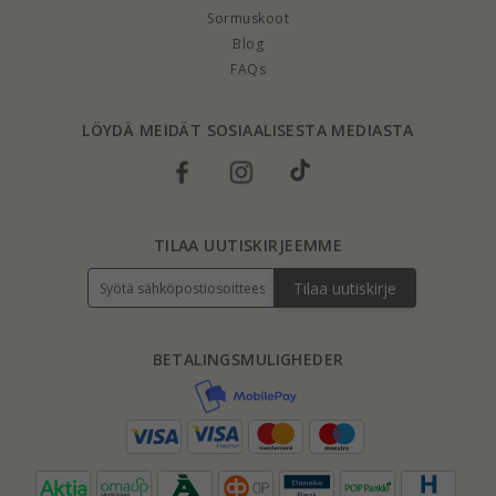
Sormuskoot
Blog
FAQs
LÖYDÄ MEIDÄT SOSIAALISESTA MEDIASTA
TILAA UUTISKIRJEEMME
Tilaa uutiskirje
BETALINGSMULIGHEDER