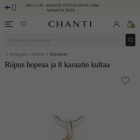
CHANTI CLUB - ANSAITSE PISTEITÄ KATSO LISÄÄ -
NEW COLLECT
NAPSAUTA TÄSTÄ
Kivityypit
Zirkoni
Riipukset
Riipus hopeaa ja 8 karaatin kultaa