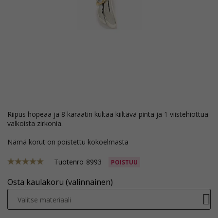
riipus hopeaa ja 8 karaatin kultaa kiiltävä pinta ja 1 viistehiottua
valkoista zirkonia.
Nämä korut on poistettu kokoelmasta
Tuotenro
8993
POISTUU
Osta kaulakoru (valinnainen)
Valitse materiaali