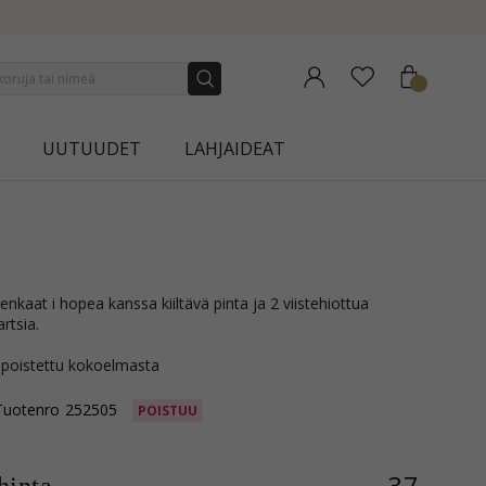
NEW COLLECTION | AUR
UUTUUDET
LAHJAIDEAT
rtsia.
 poistettu kokoelmasta
Tuotenro
252505
POISTUU
37,-