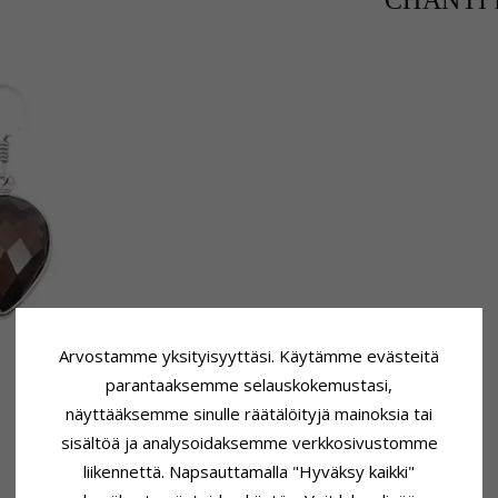
CHANTI h
Arvostamme yksityisyyttäsi. Käytämme evästeitä
parantaaksemme selauskokemustasi,
näyttääksemme sinulle räätälöityjä mainoksia tai
sisältöä ja analysoidaksemme verkkosivustomme
liikennettä. Napsauttamalla "Hyväksy kaikki"