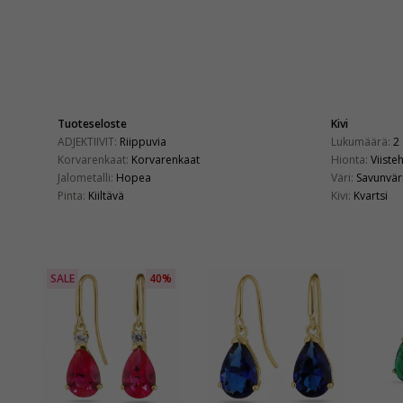
Tuoteseloste
Kivi
ADJEKTIIVIT:
Riippuvia
Lukumäärä:
2
Korvarenkaat:
Korvarenkaat
Hionta:
Viiste
Jalometalli:
Hopea
Väri:
Savunvär
Pinta:
Kiiltävä
Kivi:
Kvartsi
SALE
40%