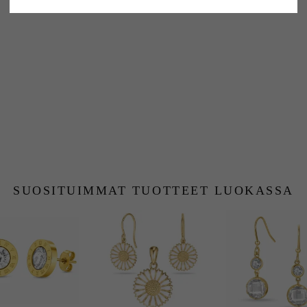
ASIAKKAAT OSTAVAT MYÖS
SUOSITUIMMAT TUOTTEET LUOKASSA