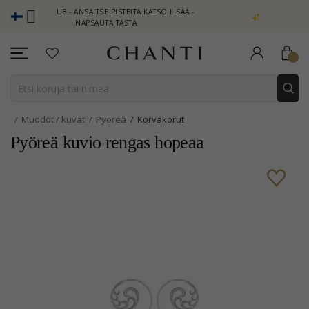
I CLUB - ANSAITSE PISTEITÄ KATSO LISÄÄ -
NEW COLLECTION | A
NAPSAUTA TÄSTÄ
Muodot / kuvat
Pyöreä
Korvakorut
Pyöreä kuvio rengas hopeaa