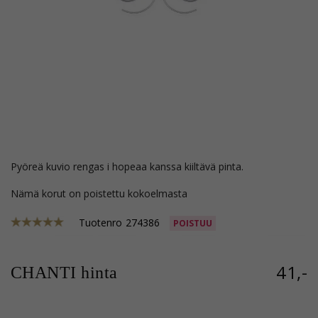
pyöreä kuvio rengas i hopeaa kanssa kiiltävä pinta.
Nämä korut on poistettu kokoelmasta
Tuotenro
274386
POISTUU
41,-
CHANTI hinta