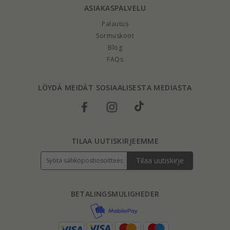
ASIAKASPALVELU
Palautus
Sormuskoot
Blog
FAQs
LÖYDÄ MEIDÄT SOSIAALISESTA MEDIASTA
TILAA UUTISKIRJEEMME
Tilaa uutiskirje
BETALINGSMULIGHEDER