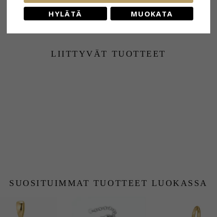
HYLÄTÄ
MUOKATA
LIITTYVÄT TUOTTEET
SUOSITUIMMAT TUOTTEET LUOKASSA