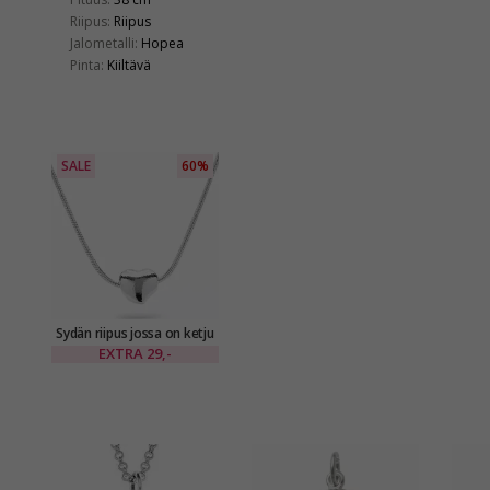
Riipus:
Riipus
Jalometalli:
Hopea
Pinta:
Kiiltävä
SALE
60%
Sydän riipus jossa on ketju
hopeaa
EXTRA
29,-