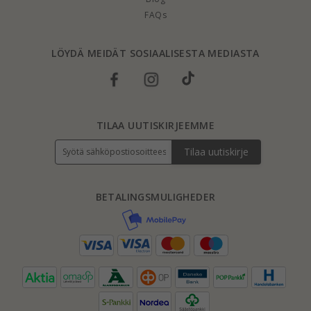
FAQs
LÖYDÄ MEIDÄT SOSIAALISESTA MEDIASTA
TILAA UUTISKIRJEEMME
Tilaa uutiskirje
BETALINGSMULIGHEDER