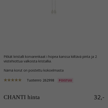
pitkät kristalli korvarenkaat i hopea kanssa kiiltävä pinta ja 2
viistehiottua valkoista kristallia.
Nämä korut on poistettu kokoelmasta
Tuotenro
262998
POISTUU
32,-
CHANTI hinta