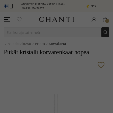
B - ANSAITSE PISTEITÄ KATSO LISÄÄ -
NEW COLLECTION | AURA
NAPSAUTA TÄSTÄ
Muodot / kuvat
Pisara
Korvakorut
Pitkät kristalli korvarenkaat hopea