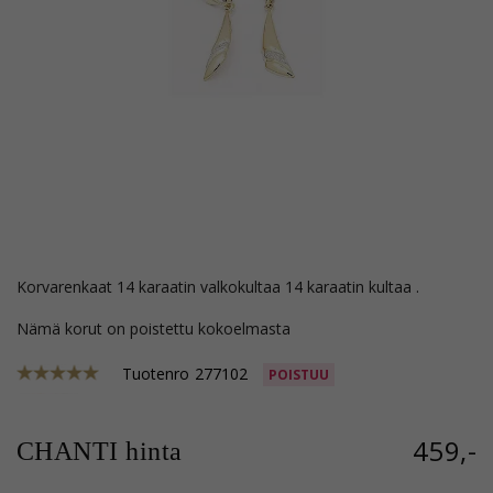
korvarenkaat 14 karaatin valkokultaa 14 karaatin kultaa .
Nämä korut on poistettu kokoelmasta
Tuotenro
277102
POISTUU
459,-
CHANTI hinta