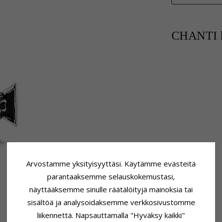
CHANTI h
Arvostamme yksityisyyttäsi. Käytämme evästeitä
parantaaksemme selauskokemustasi,
näyttääksemme sinulle räätälöityjä mainoksia tai
sisältöä ja analysoidaksemme verkkosivustomme
liikennettä. Napsauttamalla "Hyväksy kaikki"