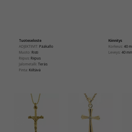
Tuoteseloste
Kiinnitys
ADJEKTIIVIT:
Pääkallo
Korkeus:
40 
Muoto:
Risti
Leveys:
40 m
Riipus:
Riipus
Jalometalli:
Teräs
Pinta:
Kiiltävä