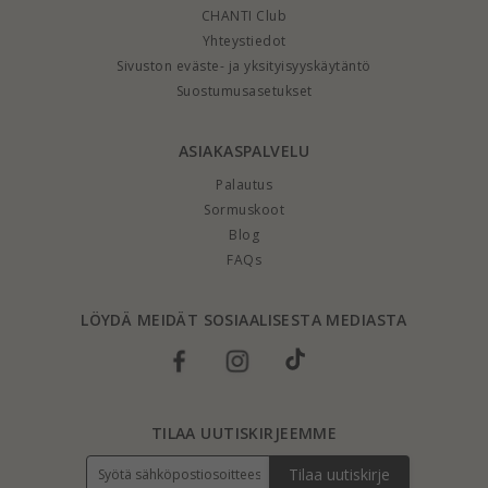
CHANTI Club
Yhteystiedot
Sivuston eväste- ja yksityisyyskäytäntö
Suostumusasetukset
ASIAKASPALVELU
Palautus
Sormuskoot
Blog
FAQs
LÖYDÄ MEIDÄT SOSIAALISESTA MEDIASTA
TILAA UUTISKIRJEEMME
Tilaa uutiskirje