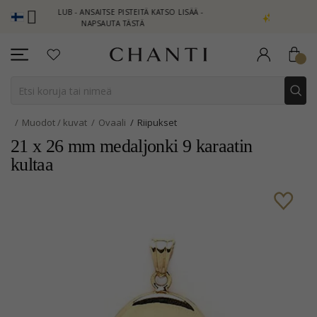
 CLUB - ANSAITSE PISTEITÄ KATSO LISÄÄ -
NEW COLLECTION | AU
NAPSAUTA TÄSTÄ
Muodot / kuvat
Ovaali
Riipukset
21 x 26 mm medaljonki 9 karaatin
kultaa