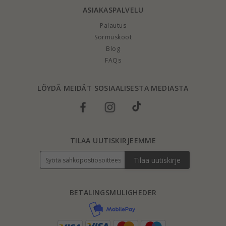
ASIAKASPALVELU
Palautus
Sormuskoot
Blog
FAQs
LÖYDÄ MEIDÄT SOSIAALISESTA MEDIASTA
TILAA UUTISKIRJEEMME
Tilaa uutiskirje
BETALINGSMULIGHEDER