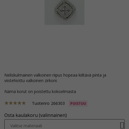
neliskulmainen valkoinen riipus hopeaa kiiltävä pinta ja
viistehiottu valkoinen zirkoni.
Nämä korut on poistettu kokoelmasta
Tuotenro
266303
POISTUU
Osta kaulakoru (valinnainen)
Valitse materiaali