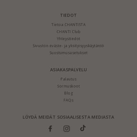
TIEDOT
Tietoa CHANTISTA
CHANTI Club
Yhteystiedot
Sivuston eväste- ja yksityisyyskäytäntö
Suostumusasetukset
ASIAKASPALVELU
Palautus
Sormuskoot
Blog
FAQs
LÖYDÄ MEIDÄT SOSIAALISESTA MEDIASTA