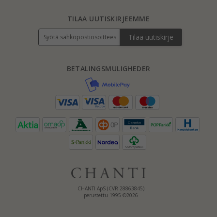
TILAA UUTISKIRJEEMME
Tilaa uutiskirje
BETALINGSMULIGHEDER
CHANTI ApS (CVR 28863845)
perustettu 1995 ©2026