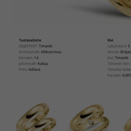
Tuoteseloste
Kivi
ADJEKTIIVIT:
Timantti
Lukumäärä:
5
Sormusmalli:
Vihkisormus
Hionta:
Briljan
Karaatin:
14
Kivi:
Timantti
Jalometalli:
Kultaa
Timantin Väri:
Pinta:
Kiiltävä
Timantin Kirkk
Karaatti:
0,00