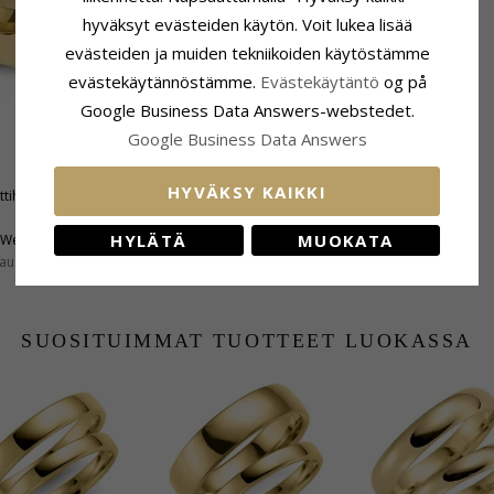
hyväksyt evästeiden käytön. Voit lukea lisää
evästeiden ja muiden tekniikoiden käytöstämme
evästekäytännöstämme.
Evästekäytäntö
og på
Google Business Data Answers-webstedet.
Google Business Data Answers
Sormuspohja
Leveys:
3,0 mm
HYVÄKSY KAIKKI
ttihiottu
Paksuus:
1,5 mm
Vaaka:
4,1 G
HYLÄTÄ
MUOKATA
Wesselton
Toimitusaika:
Noin 5 Viikkoa
aus:
VS
1
SUOSITUIMMAT TUOTTEET LUOKASSA