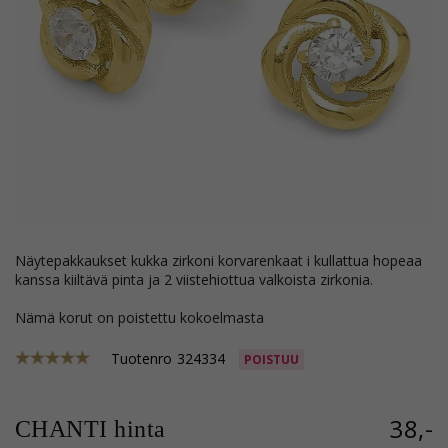
näytepakkaukset kukka zirkoni korvarenkaat i kullattua hopeaa
kanssa kiiltävä pinta ja 2 viistehiottua valkoista zirkonia.
Nämä korut on poistettu kokoelmasta
Tuotenro
324334
POISTUU
38,-
CHANTI hinta