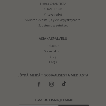
Tietoa CHANTISTA
CHANTI Club
Yhteystiedot
Sivuston eväste- ja yksityisyyskäytäntö
Suostumusasetukset
ASIAKASPALVELU
Palautus
Sormuskoot
Blog
FAQs
LÖYDÄ MEIDÄT SOSIAALISESTA MEDIASTA
TILAA UUTISKIRJEEMME