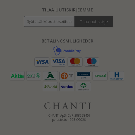
TILAA UUTISKIRJEEMME
Tilaa uutiskirje
BETALINGSMULIGHEDER
CHANTI ApS (CVR 28863845)
perustettu 1995 ©2026