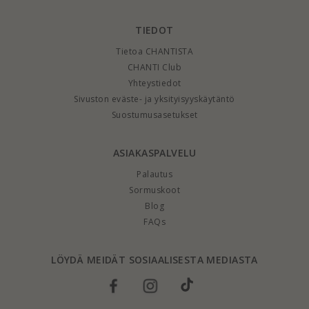
TIEDOT
Tietoa CHANTISTA
CHANTI Club
Yhteystiedot
Sivuston eväste- ja yksityisyyskäytäntö
Suostumusasetukset
ASIAKASPALVELU
Palautus
Sormuskoot
Blog
FAQs
LÖYDÄ MEIDÄT SOSIAALISESTA MEDIASTA