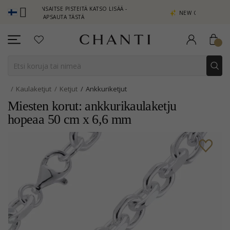
B - ANSAITSE PISTEITÄ KATSO LISÄÄ -
NEW COLLECTION | AURA
NAPSAUTA TÄSTÄ
Kaulaketjut
Ketjut
Ankkuriketjut
Miesten korut: ankkurikaulaketju
hopeaa 50 cm x 6,6 mm