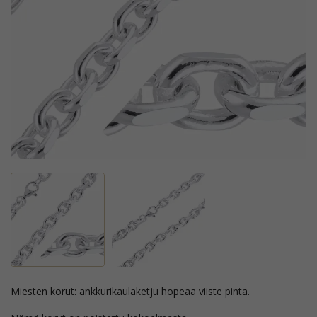
miesten korut: ankkurikaulaketju hopeaa viiste pinta.