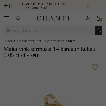
LUB - ANSAITSE PISTEITÄ KATSO LISÄÄ -
NEW COLLECTION | AUR
NAPSAUTA TÄSTÄ
Korut
Vihkisormukset Kihlasormukset
Kulta
Matta vihkisormusta 14 karaatin kultaa
0,05 ct ct - setit