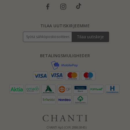
TILAA UUTISKIRJEEMME
Tilaa uutiskirje
BETALINGSMULIGHEDER
CHANTI ApS (CVR 28863845)