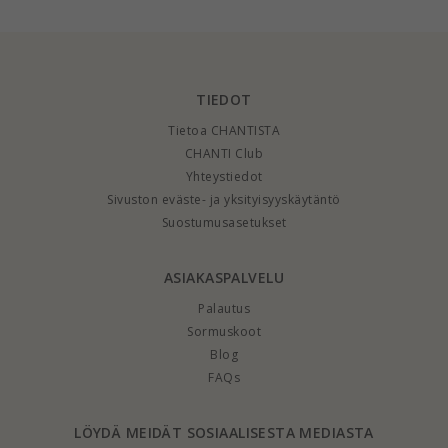
TIEDOT
Tietoa CHANTISTA
CHANTI Club
Yhteystiedot
Sivuston eväste- ja yksityisyyskäytäntö
Suostumusasetukset
ASIAKASPALVELU
Palautus
Sormuskoot
Blog
FAQs
LÖYDÄ MEIDÄT SOSIAALISESTA MEDIASTA