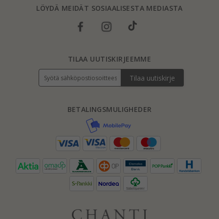
LÖYDÄ MEIDÄT SOSIAALISESTA MEDIASTA
TILAA UUTISKIRJEEMME
Tilaa uutiskirje
BETALINGSMULIGHEDER