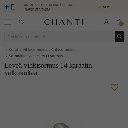
 - ANSAITSE PISTEITÄ KATSO LISÄÄ -
NEW COLLECTION | AURA
NAPSAUTA TÄSTÄ
Korut
Vihkisormukset Kihlasormukset
Sormukset yksitellen (1 sormus
Leveä vihkisormus 14 karaatin
valkokultaa