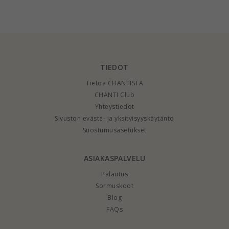
TIEDOT
Tietoa CHANTISTA
CHANTI Club
Yhteystiedot
Sivuston eväste- ja yksityisyyskäytäntö
Suostumusasetukset
ASIAKASPALVELU
Palautus
Sormuskoot
Blog
FAQs