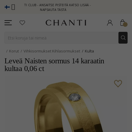
NTI CLUB - ANSAITSE PISTEITÄ KATSO LISÄÄ -
NEW COLLECTION |
NAPSAUTA TÄSTÄ
Korut
Vihkisormukset Kihlasormukset
Kulta
Leveä Naisten sormus 14 karaatin
kultaa 0,06 ct