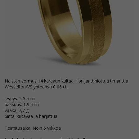
Naisten sormus 14 karaatin kultaa 1 briljanttihiottua timanttia
Wesselton/VS yhteensä 0,06 ct.
leveys: 5,5 mm
paksuus: 1,9 mm
vaaka: 7,7 g
pinta: kiiltävää ja harjattua
Toimitusaika: Noin 5 viikkoa