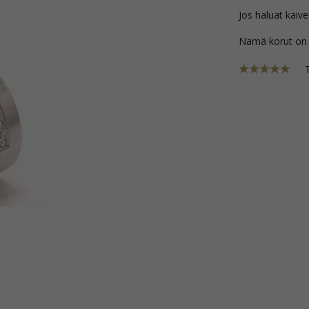
Jos haluat kaive
Nämä korut on