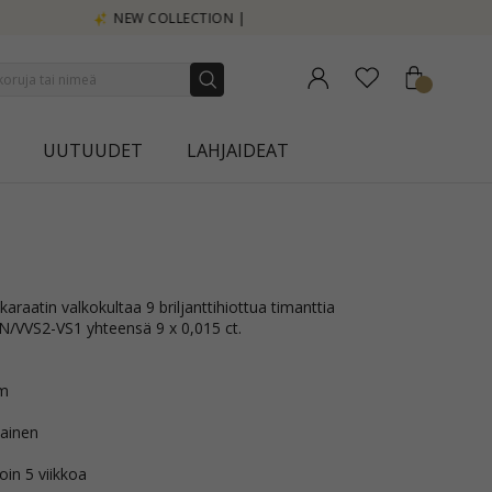
UUTUUDET
LAHJAIDEAT
VVS2-VS1 yhteensä 9 x 0,015 ct.
mm
tainen
oin 5 viikkoa