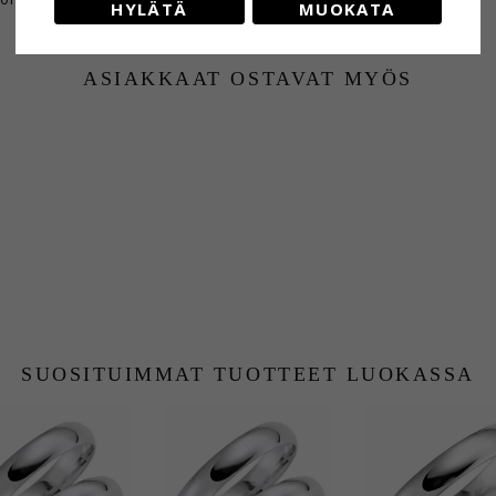
HYLÄTÄ
MUOKATA
ASIAKKAAT OSTAVAT MYÖS
SUOSITUIMMAT TUOTTEET LUOKASSA