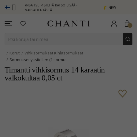
- ANSAITSE PISTEITÄ KATSO LISÄÄ -
NEW COLLECTION | AURA
NAPSAUTA TÄSTÄ
Korut
Vihkisormukset Kihlasormukset
Sormukset yksitellen (1 sormus
Timantti vihkisormus 14 karaatin
valkokultaa 0,05 ct