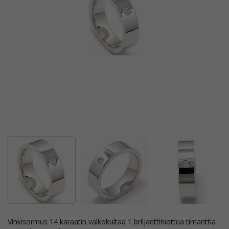
vihkisormus 14 karaatin valkokultaa 1 briljanttihiottua timanttia