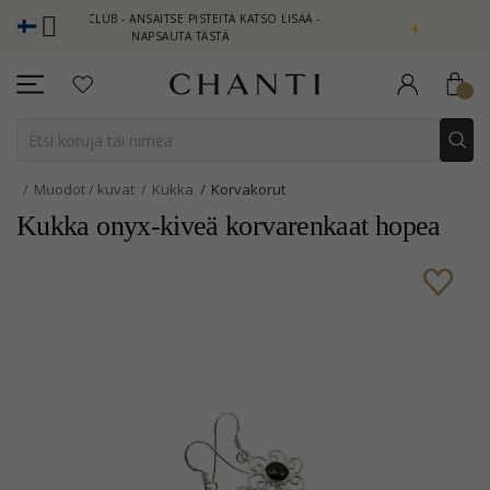
NTI CLUB - ANSAITSE PISTEITÄ KATSO LISÄÄ -
NEW COLLECTION |
NAPSAUTA TÄSTÄ
Muodot / kuvat
Kukka
Korvakorut
Kukka onyx-kiveä korvarenkaat hopea