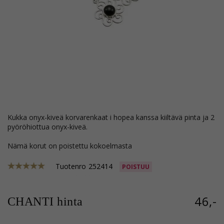
kukka onyx-kiveä korvarenkaat i hopea kanssa kiiltävä pinta ja 2
pyöröhiottua onyx-kiveä.
Nämä korut on poistettu kokoelmasta
Tuotenro
252414
POISTUU
46,-
CHANTI hinta