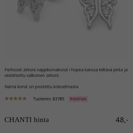
perhoset zirkoni nappikorvakorut i hopea kanssa kiiltävä pinta ja
viistehiottu valkoinen zirkoni.
Nämä korut on poistettu kokoelmasta
Tuotenro
83785
POISTUU
48,-
CHANTI hinta