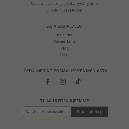
Sivuston eväste- ja yksityisyyskäytäntö
Suostumusasetukset
ASIAKASPALVELU
Palautus
Sormuskoot
Blog
FAQs
LÖYDÄ MEIDÄT SOSIAALISESTA MEDIASTA
TILAA UUTISKIRJEEMME
Tilaa uutiskirje