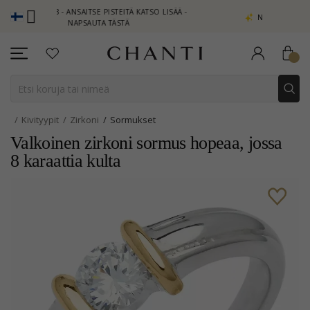
 ANSAITSE PISTEITÄ KATSO LISÄÄ -
NEW COLLECTION | AURA
NAPSAUTA TÄSTÄ
Kivityypit
Zirkoni
Sormukset
Valkoinen zirkoni sormus hopeaa, jossa
8 karaattia kulta