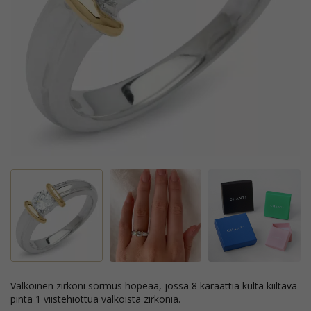
valkoinen zirkoni sormus hopeaa, jossa 8 karaattia kulta kiiltävä
pinta 1 viistehiottua valkoista zirkonia.