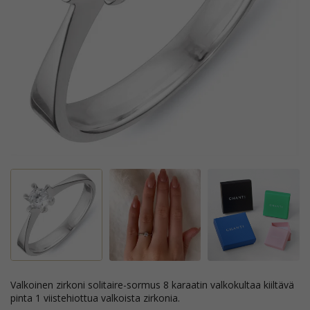
valkoinen zirkoni solitaire-sormus 8 karaatin valkokultaa kiiltävä
pinta 1 viistehiottua valkoista zirkonia.