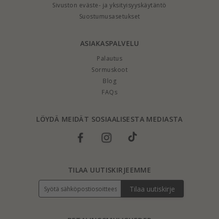
Sivuston eväste- ja yksityisyyskäytäntö
Suostumusasetukset
ASIAKASPALVELU
Palautus
Sormuskoot
Blog
FAQs
LÖYDÄ MEIDÄT SOSIAALISESTA MEDIASTA
TILAA UUTISKIRJEEMME
Tilaa uutiskirje