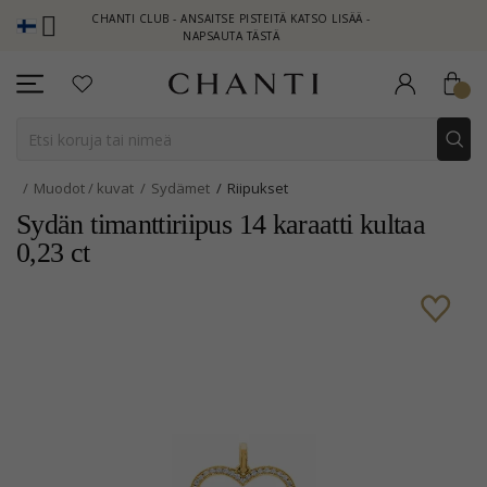
CHANTI CLUB - ANSAITSE PISTEITÄ KATSO LISÄÄ -
NEW COL
NAPSAUTA TÄSTÄ
Muodot / kuvat
Sydämet
Riipukset
Sydän timanttiriipus 14 karaatti kultaa
0,23 ct