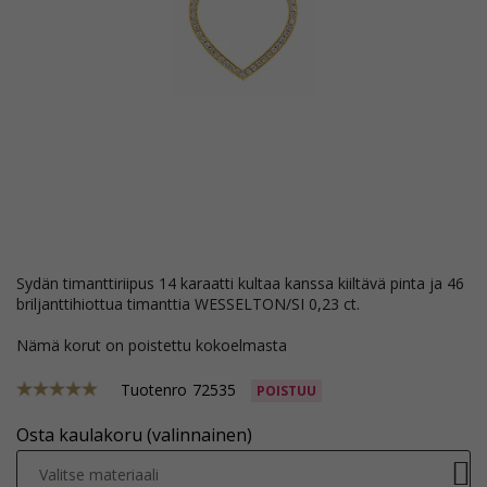
sydän timanttiriipus 14 karaatti kultaa kanssa kiiltävä pinta ja 46
briljanttihiottua timanttia WESSELTON/SI 0,23 ct.
Nämä korut on poistettu kokoelmasta
Tuotenro
72535
POISTUU
Osta kaulakoru (valinnainen)
Valitse materiaali