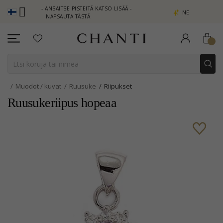
B - ANSAITSE PISTEITÄ KATSO LISÄÄ -
NEW COLLECTION | AURA
NAPSAUTA TÄSTÄ
Muodot / kuvat
Ruusuke
Riipukset
Ruusukeriipus hopeaa