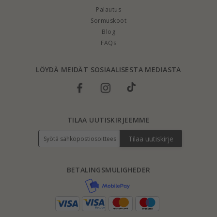
Palautus
Sormuskoot
Blog
FAQs
LÖYDÄ MEIDÄT SOSIAALISESTA MEDIASTA
TILAA UUTISKIRJEEMME
Tilaa uutiskirje
BETALINGSMULIGHEDER