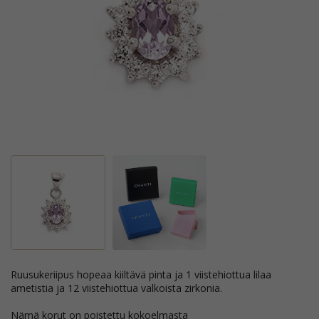
ruusukeriipus hopeaa kiiltävä pinta ja 1 viistehiottua lilaa
ametistia ja 12 viistehiottua valkoista zirkonia.
Nämä korut on poistettu kokoelmasta