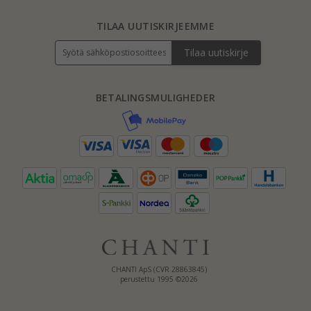
TILAA UUTISKIRJEEMME
Tilaa uutiskirje
BETALINGSMULIGHEDER
CHANTI ApS (CVR 28863845)
perustettu 1995 ©2026