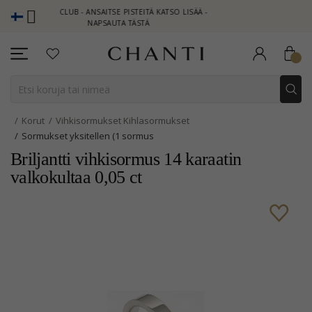
TI CLUB - ANSAITSE PISTEITÄ KATSO LISÄÄ -
NEW COLLECTION | 
NAPSAUTA TÄSTÄ
Korut
Vihkisormukset Kihlasormukset
Sormukset yksitellen (1 sormus
Briljantti vihkisormus 14 karaatin
valkokultaa 0,05 ct