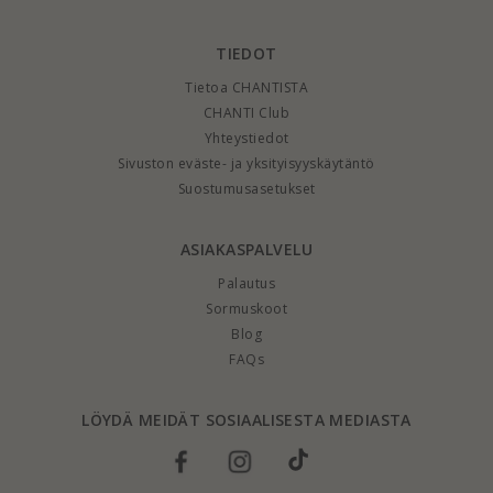
TIEDOT
Tietoa CHANTISTA
CHANTI Club
Yhteystiedot
Sivuston eväste- ja yksityisyyskäytäntö
Suostumusasetukset
ASIAKASPALVELU
Palautus
Sormuskoot
Blog
FAQs
LÖYDÄ MEIDÄT SOSIAALISESTA MEDIASTA