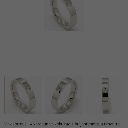
vihkisormus 14 karaatin valkokultaa 1 briljanttihiottua timanttia