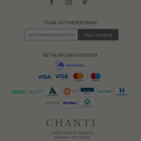
TILAA UUTISKIRJEEMME
Tilaa uutiskirje
BETALINGSMULIGHEDER
CHANTI ApS (CVR 28863845)
perustettu 1995 ©2026