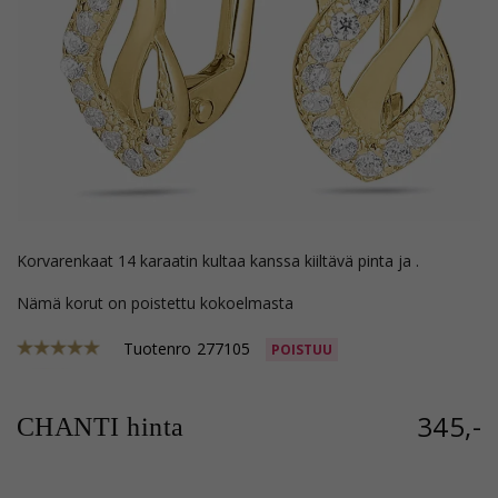
korvarenkaat 14 karaatin kultaa kanssa kiiltävä pinta ja .
Nämä korut on poistettu kokoelmasta
Tuotenro
277105
POISTUU
345,-
CHANTI hinta