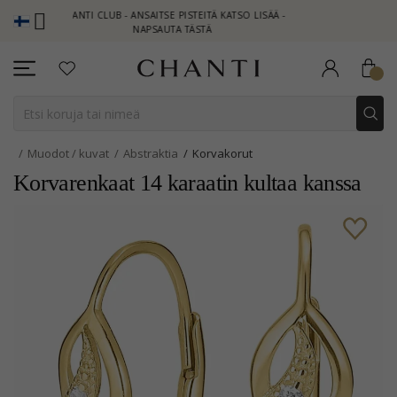
CHANTI CLUB - ANSAITSE PISTEITÄ KATSO LISÄÄ -
NEW COLLECTI
NAPSAUTA TÄSTÄ
Muodot / kuvat
Abstraktia
Korvakorut
Korvarenkaat 14 karaatin kultaa kanssa