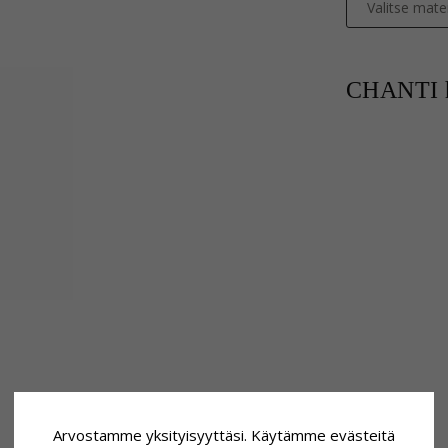
Valitse mater
CHANTI h
Arvostamme yksityisyyttäsi. Käytämme evästeitä