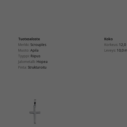
Tuoteseloste
Koko
Merkki:
Scrouples
Korkeus:
12,0
Muoto:
Apila
Leveys:
10,0 
Tyyppi:
Riipus
Jalometalli:
Hopea
Pinta:
Strukturoitu