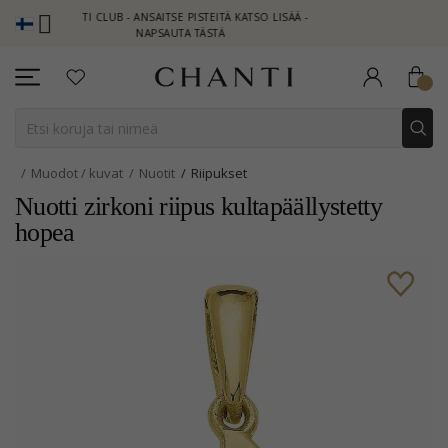
HANTI CLUB - ANSAITSE PISTEITÄ KATSO LISÄÄ -
NEW COLLECTION 
NAPSAUTA TÄSTÄ
Muodot / kuvat
Nuotit
Riipukset
Nuotti zirkoni riipus kultapäällystetty
hopea