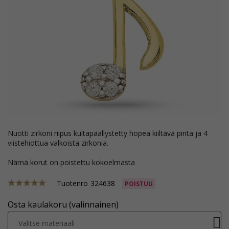
nuotti zirkoni riipus kultapäällystetty hopea kiiltävä pinta ja 4
viistehiottua valkoista zirkonia.
Nämä korut on poistettu kokoelmasta
Tuotenro
324638
POISTUU
Osta kaulakoru (valinnainen)
Valitse materiaali