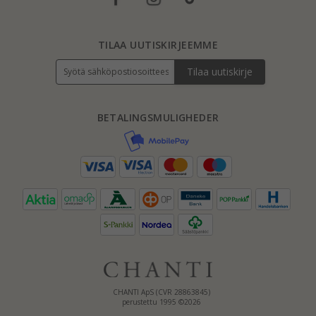
TILAA UUTISKIRJEEMME
Tilaa uutiskirje
BETALINGSMULIGHEDER
CHANTI ApS (CVR 28863845)
perustettu 1995 ©2026