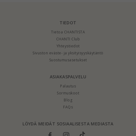
TIEDOT
Tietoa CHANTISTA
CHANTI Club
Yhteystiedot
Sivuston eväste- ja yksityisyyskäytäntö
Suostumusasetukset
ASIAKASPALVELU
Palautus
Sormuskoot
Blog
FAQs
LÖYDÄ MEIDÄT SOSIAALISESTA MEDIASTA