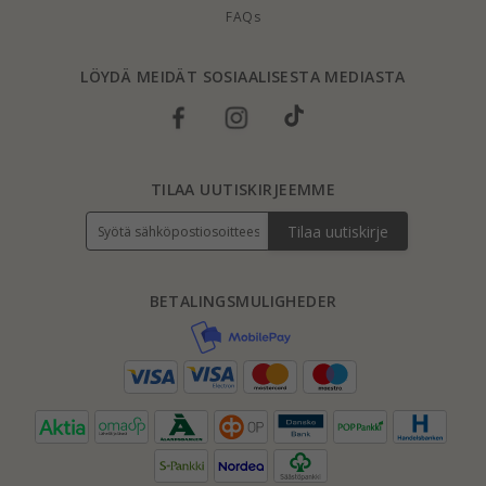
FAQs
LÖYDÄ MEIDÄT SOSIAALISESTA MEDIASTA
TILAA UUTISKIRJEEMME
Tilaa uutiskirje
BETALINGSMULIGHEDER