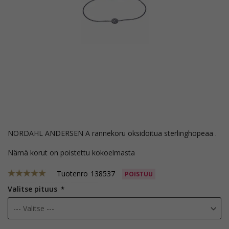
NORDAHL ANDERSEN A rannekoru oksidoitua sterlinghopeaa .
Nämä korut on poistettu kokoelmasta
Tuotenro
138537
POISTUU
Valitse pituus