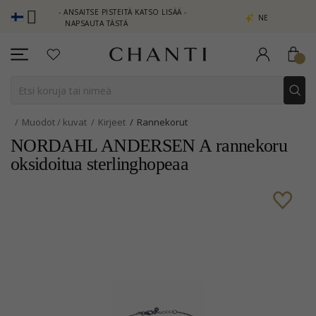
CLUB - ANSAITSE PISTEITÄ KATSO LISÄÄ -
NEW COLLECTION | AU
NAPSAUTA TÄSTÄ
Muodot / kuvat
Kirjeet
Rannekorut
NORDAHL ANDERSEN A rannekoru
oksidoitua sterlinghopeaa