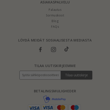
ASIAKASPALVELU
Palautus
Sormuskoot
Blog
FAQs
LÖYDÄ MEIDÄT SOSIAALISESTA MEDIASTA
TILAA UUTISKIRJEEMME
Tilaa uutiskirje
BETALINGSMULIGHEDER