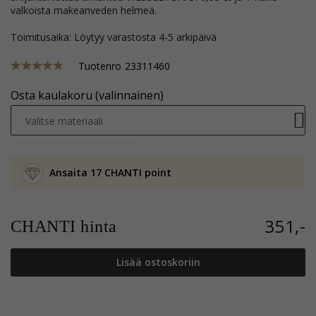
valkoista makeanveden helmeä.
Toimitusaika: Löytyy varastosta 4-5 arkipäivä
Tuotenro
23311460
Osta kaulakoru (valinnainen)
Valitse materiaali
Ansaita 17 CHANTI point
351,-
CHANTI hinta
Lisää ostoskoriin