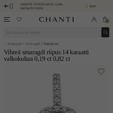
 ANSAITSE PISTEITÄ KATSO LISÄÄ -
NEW COLLECTION | AURA
NAPSAUTA TÄSTÄ
Kivityypit
Smaragdi
Riipukset
Vihreä smaragdi riipus 14 karaatti
valkokultaa 0,19 ct 0,82 ct