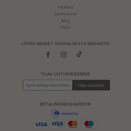
Palautus
Sormuskoot
Blog
FAQs
LÖYDÄ MEIDÄT SOSIAALISESTA MEDIASTA
TILAA UUTISKIRJEEMME
Tilaa uutiskirje
BETALINGSMULIGHEDER