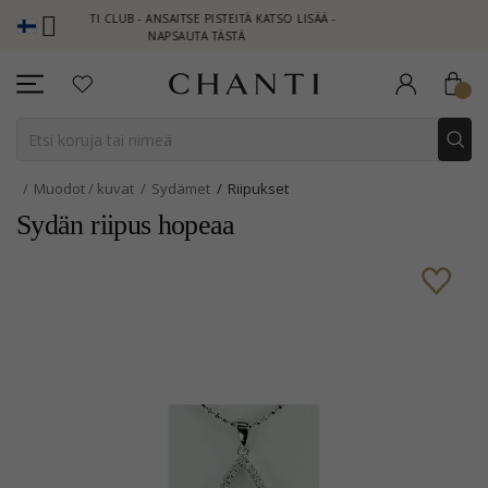
CHANTI CLUB - ANSAITSE PISTEITÄ KATSO LISÄÄ -
NEW COLLECTION
NAPSAUTA TÄSTÄ
Muodot / kuvat
Sydämet
Riipukset
Sydän riipus hopeaa