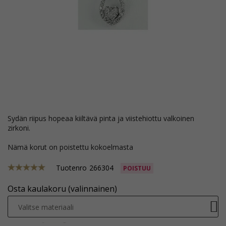
sydän riipus hopeaa kiiltävä pinta ja viistehiottu valkoinen
zirkoni.
Nämä korut on poistettu kokoelmasta
Tuotenro
266304
POISTUU
Osta kaulakoru (valinnainen)
Valitse materiaali