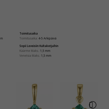
Toimitusaika
mm
Toimitusaika:
4-5 Arkipäivä
Sopii Leveisiin Kultaketjuihin
Käärme Maks.:
1,5 mm
Venetsia Maks.:
1,5 mm