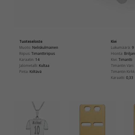
Tuoteseloste
Kivi
Muoto:
Neliskulmainen
Lukumäärä:
9
Riipus:
Timanttiriipus
Hionta:
Briljan
Karaatin:
14
Kivi:
Timantti
Jalometalli:
Kultaa
Timantin Väri:
Pinta:
Kiiltävä
Timantin Kirkk
Karaatti:
0,33