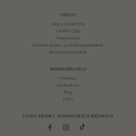
TIEDOT
Tietoa CHANTISTA
CHANTI Club
Yhteystiedot
Sivuston eväste- ja yksityisyyskäytäntö
Suostumusasetukset
ASIAKASPALVELU
Palautus
Sormuskoot
Blog
FAQs
LÖYDÄ MEIDÄT SOSIAALISESTA MEDIASTA