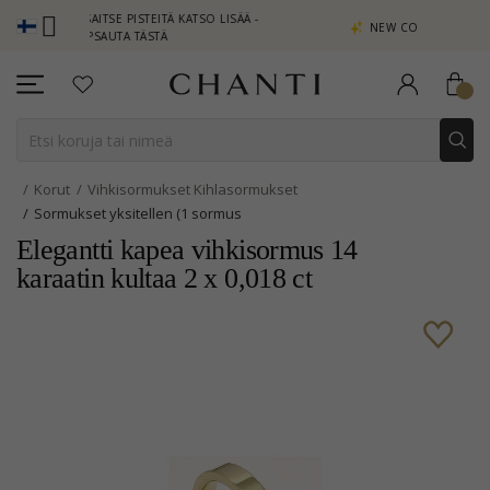
 ANSAITSE PISTEITÄ KATSO LISÄÄ -
NEW COLLECTION | AURA
NAPSAUTA TÄSTÄ
Korut
Vihkisormukset Kihlasormukset
Sormukset yksitellen (1 sormus
Elegantti kapea vihkisormus 14
karaatin kultaa 2 x 0,018 ct