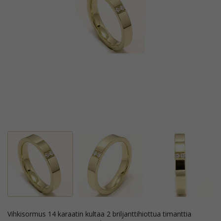
vihkisormus 14 karaatin kultaa 2 briljanttihiottua timanttia