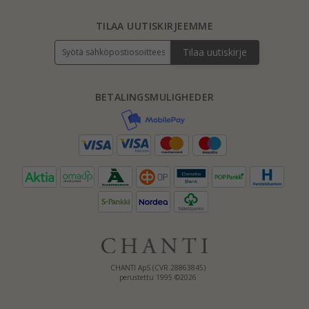
TILAA UUTISKIRJEEMME
Tilaa uutiskirje
BETALINGSMULIGHEDER
CHANTI ApS (CVR 28863845)
perustettu 1995 ©2026