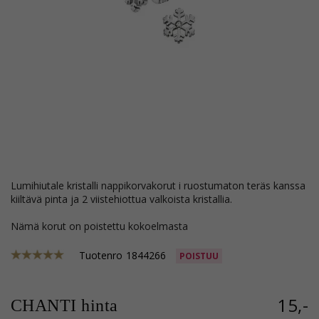
lumihiutale kristalli nappikorvakorut i ruostumaton teräs kanssa
kiiltävä pinta ja 2 viistehiottua valkoista kristallia.
Nämä korut on poistettu kokoelmasta
Tuotenro
1844266
POISTUU
15,-
CHANTI hinta