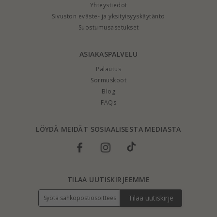
Yhteystiedot
Sivuston eväste- ja yksityisyyskäytäntö
Suostumusasetukset
ASIAKASPALVELU
Palautus
Sormuskoot
Blog
FAQs
LÖYDÄ MEIDÄT SOSIAALISESTA MEDIASTA
TILAA UUTISKIRJEEMME
Tilaa uutiskirje