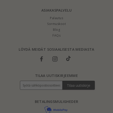
ASIAKASPALVELU
Palautus
Sormuskoot
Blog
FAQs
LÖYDÄ MEIDÄT SOSIAALISESTA MEDIASTA
TILAA UUTISKIRJEEMME
Tilaa uutiskirje
BETALINGSMULIGHEDER