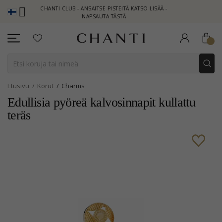
CHANTI CLUB - ANSAITSE PISTEITÄ KATSO LISÄÄ -
NEW CO
NAPSAUTA TÄSTÄ
Etusivu
Korut
Charms
Edullisia pyöreä kalvosinnapit kullattu
teräs