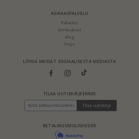
ASIAKASPALVELU
Palautus
Sormuskoot
Blog
FAQs
LÖYDÄ MEIDÄT SOSIAALISESTA MEDIASTA
TILAA UUTISKIRJEEMME
Tilaa uutiskirje
BETALINGSMULIGHEDER